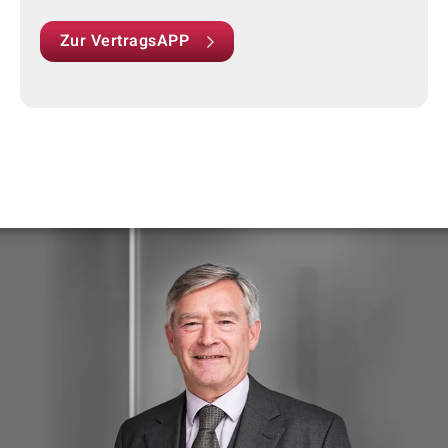
Zur VertragsAPP