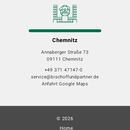
Chemnitz
Annaberger Straße 73
09111 Chemnitz
+49 371 47147-0
service@bischoffundpartner.de
Anfahrt Google Maps
© 2026
Home