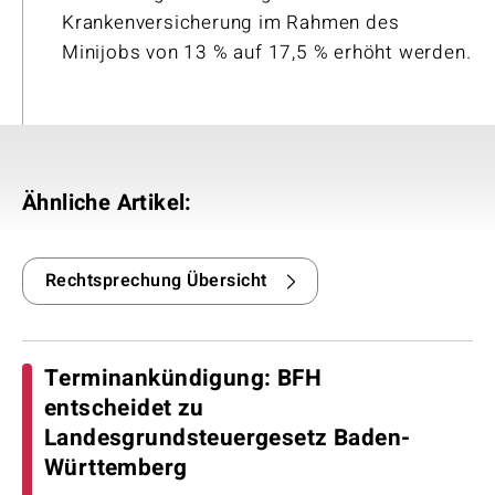
Krankenversicherung im Rahmen des
Minijobs von 13 % auf 17,5 % erhöht werden.
Ähnliche Artikel:
Rechtsprechung Übersicht
Terminankündigung: BFH
entscheidet zu
Landesgrundsteuergesetz Baden-
Württemberg