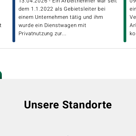
13.04.2026 - Ein Arbeitnehmer war seit
09
dem 1.1.2022 als Gebietsleiter bei
ei
einem Unternehmen tätig und ihm
Ve
t
wurde ein Dienstwagen mit
Ar
Privatnutzung zur...
ko
Unsere Standorte