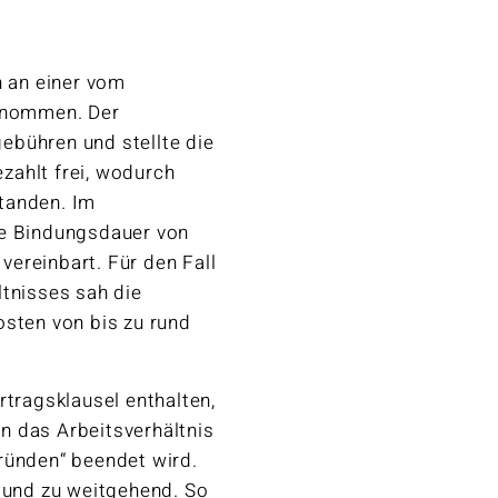
n an einer vom
genommen. Der
ebühren und stellte die
zahlt frei, wodurch
tanden. Im
ne Bindungsdauer von
ereinbart. Für den Fall
ltnisses sah die
osten von bis zu rund
rtragsklausel enthalten,
n das Arbeitsverhältnis
ründen“ beendet wird.
r und zu weitgehend. So