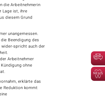
en die Arbeitnehmerin
 Lage ist, ihre
 aus diesem Grund
ehmer unangemessen.
e die Beendigung des
 wider-spricht auch der
heit.
 der Arbeitnehmer
ge Kündigung ohne
at.
 vornahm, erklärte das
nde Reduktion kommt
eine