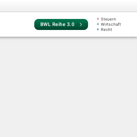
+
Steuern
+
BWL Reihe 3.0
Wirtschaft
+
Recht