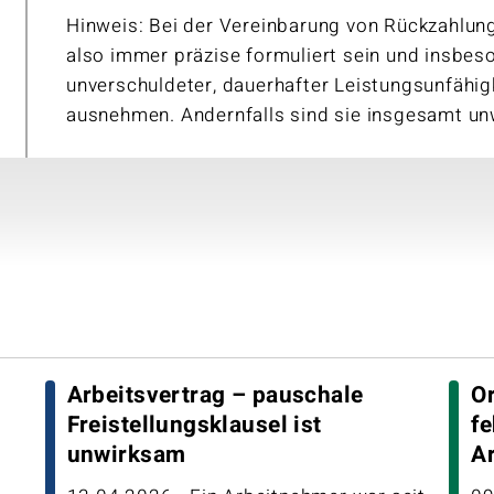
Hinweis: Bei der Vereinbarung von Rückzahlung
also immer präzise formuliert sein und insbes
unverschuldeter, dauerhafter Leistungsunfähig
ausnehmen. Andernfalls sind sie insgesamt u
Arbeitsvertrag – pauschale
O
Freistellungsklausel ist
fe
unwirksam
A