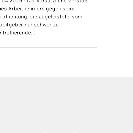
.04.2026 - Der vorsätzliche Verstoß
nes Arbeitnehmers gegen seine
rpflichtung, die abgeleistete, vom
beitgeber nur schwer zu
ntrollierende...