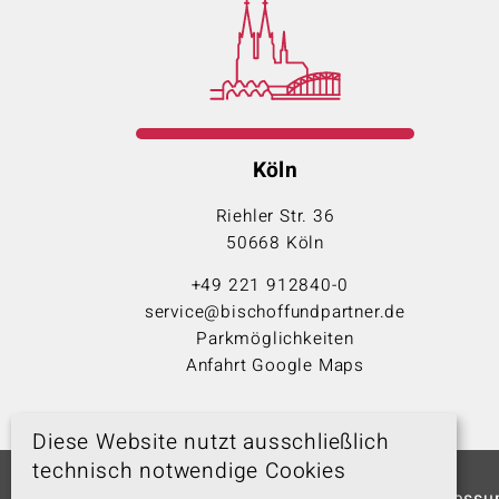
Köln
Riehler Str. 36
50668 Köln
+49 221 912840-0
service@bischoffundpartner.de
Parkmöglichkeiten
Anfahrt Google Maps
Diese Website nutzt ausschließlich
technisch notwendige Cookies
© 2026
Home
Kontakt
Impress