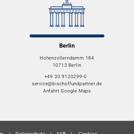
Berlin
Hohenzollerndamm 184
10713 Berlin
+49 30 9120299-0
service@bischoffundpartner.de
Anfahrt Google Maps
um
Datenschutz
AGB
Cookies