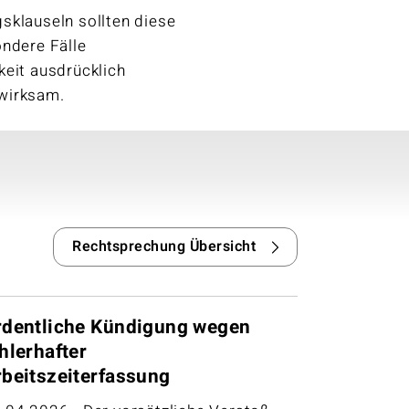
sklauseln sollten diese
ondere Fälle
keit ausdrücklich
nwirksam.
Rechtsprechung Übersicht
rdentliche Kündigung wegen
hlerhafter
rbeitszeiterfassung