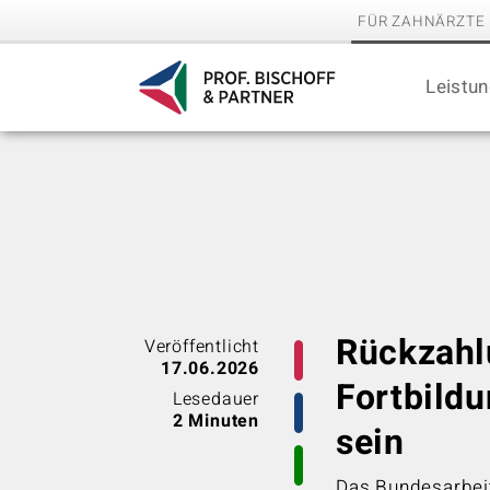
FÜR ZAHNÄRZTE
Leistu
Rückzahl
Veröffentlicht
17.06.2026
Fortbild
Lesedauer
2 Minuten
sein
Das Bundesarbeits