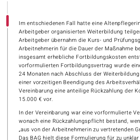
Im entschiedenen Fall hatte eine Altenpflegeri
Arbeitgeber organisierten Weiterbildung teil
Arbeitgeber übernahm die Kurs- und Prüfungsg
Arbeitnehmerin für die Dauer der Maßnahme be
insgesamt erhebliche Fortbildungskosten ents
vorformulierten Fortbildungsvertrag wurde ei
24 Monaten nach Abschluss der Weiterbildung v
einer vorzeitigen Beendigung des Arbeitsverhä
Vereinbarung eine anteilige Rückzahlung der K
15.000 € vor.
In der Vereinbarung war eine vorformulierte Ve
wonach eine Rückzahlungspflicht bestand, wen
„aus von der Arbeitnehmerin zu vertretenden G
Das BAG hielt diese Formulierung für zu unkla