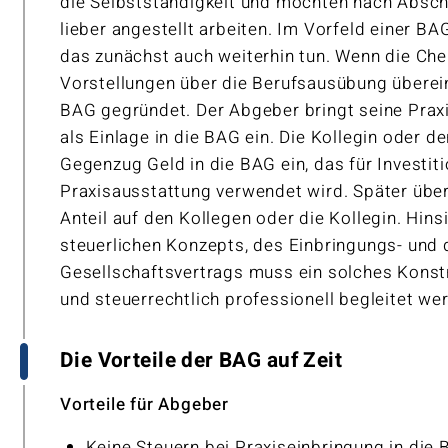
die Selbstständigkeit und möchten nach Abschl
lieber angestellt arbeiten. Im Vorfeld einer B
das zunächst auch weiterhin tun. Wenn die Ch
Vorstellungen über die Berufsausübung überei
BAG gegründet. Der Abgeber bringt seine Praxi
als Einlage in die BAG ein. Die Kollegin oder de
Gegenzug Geld in die BAG ein, das für Investiti
Praxisausstattung verwendet wird. Später über
Anteil auf den Kollegen oder die Kollegin. Hins
steuerlichen Konzepts, des Einbringungs- und 
Gesellschaftsvertrags muss ein solches Konstru
und steuerrechtlich professionell begleitet we
Die Vorteile der BAG auf Zeit
Vorteile für Abgeber
Keine Steuern bei Praxiseinbringung in die