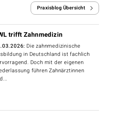
Praxisblog Übersicht
L trifft Zahnmedizin
.03.2026:
Die zahnmedizinische
sbildung in Deutschland ist fachlich
rvorragend. Doch mit der eigenen
ederlassung führen Zahnärztinnen
d...