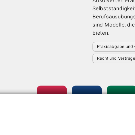
Absolventen Frau
Selbstständigkeit
Berufsausübungs
sind Modelle, di
bieten.
Praxisabgabe und 
Recht und Verträg