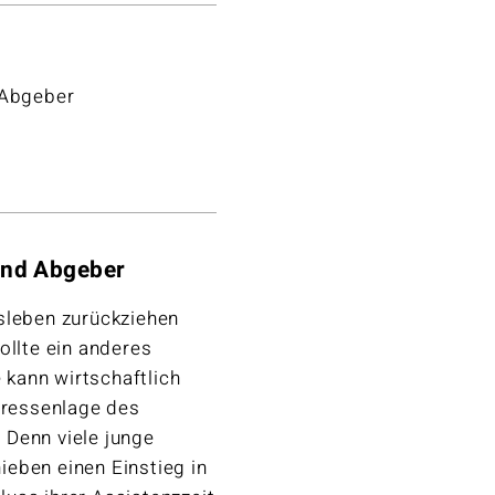
 Abgeber
 und Abgeber
sleben zurückziehen
ollte ein anderes
e kann wirtschaftlich
teressenlage des
 Denn viele junge
eben einen Einstieg in