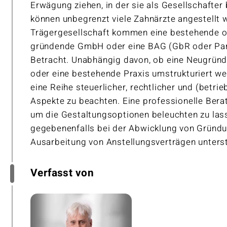
Erwägung ziehen, in der sie als Gesellschafter b
können unbegrenzt viele Zahnärzte angestellt 
Trägergesellschaft kommen eine bestehende o
gründende GmbH oder eine BAG (GbR oder Part
Betracht. Unabhängig davon, ob eine Neugründ
oder eine bestehende Praxis umstrukturiert werd
eine Reihe steuerlicher, rechtlicher und (betrie
Aspekte zu beachten. Eine professionelle Bera
um die Gestaltungsoptionen beleuchten zu las
gegebenenfalls bei der Abwicklung von Gründ
Ausarbeitung von Anstellungsverträgen unters
Verfasst von