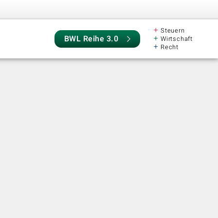
+
Steuern
+
BWL Reihe 3.0
Wirtschaft
+
Recht