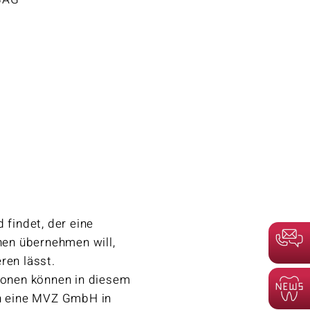
 findet, der eine
en übernehmen will,
ren lässt.
onen können in diesem
in eine MVZ GmbH in