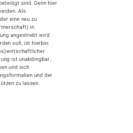
eteiligt sind. Denn hier
werden. Als
der eine neu zu
nerschaft) in
ung angestrebt wird
en soll, ist hierbei
bs)wirtschaftlicher
tung ist unabdingbar,
sen und sich
ungsformalien und der
tützen zu lassen.