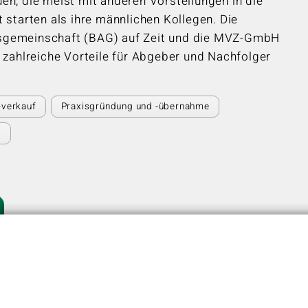
en, die meist mit anderen Vorstellungen in die
 starten als ihre männlichen Kollegen. Die
gemeinschaft (BAG) auf Zeit und die MVZ-GmbH
e zahlreiche Vorteile für Abgeber und Nachfolger
-verkauf
Praxisgründung und -übernahme
e