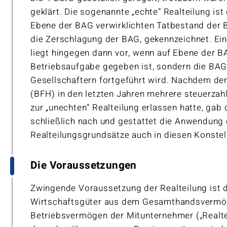
geklärt. Die sogenannte „echte“ Realteilung ist
Ebene der BAG verwirklichten Tatbestand der B
die Zerschlagung der BAG, gekennzeichnet. Ein
liegt hingegen dann vor, wenn auf Ebene der B
Betriebsaufgabe gegeben ist, sondern die BAG
Gesellschaftern fortgeführt wird. Nachdem de
(BFH) in den letzten Jahren mehrere steuerzahl
zur „unechten“ Realteilung erlassen hatte, gab
schließlich nach und gestattet die Anwendung 
Realteilungsgrundsätze auch in diesen Konste
Die Voraussetzungen
Zwingende Voraussetzung der Realteilung ist 
Wirtschaftsgüter aus dem Gesamthandsvermög
Betriebsvermögen der Mitunternehmer („Realteil