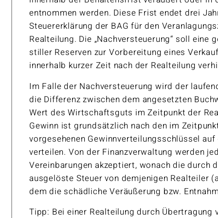
entnommen werden. Diese Frist endet drei Ja
Steuererklärung der BAG für den Veranlagungs
Realteilung. Die „Nachversteuerung“ soll eine 
stiller Reserven zur Vorbereitung eines Verka
innerhalb kurzer Zeit nach der Realteilung verh
Im Falle der Nachversteuerung wird der laufe
die Differenz zwischen dem angesetzten Buc
Wert des Wirtschaftsguts im Zeitpunkt der Real
Gewinn ist grundsätzlich nach den im Zeitpunkt
vorgesehenen Gewinnverteilungsschlüssel auf d
verteilen. Von der Finanzverwaltung werden jed
Vereinbarungen akzeptiert, wonach die durch 
ausgelöste Steuer von demjenigen Realteiler (al
dem die schädliche Veräußerung bzw. Entnahm
Tipp: Bei einer Realteilung durch Übertragung v