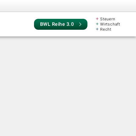
+
Steuern
+
BWL Reihe 3.0
Wirtschaft
+
Recht