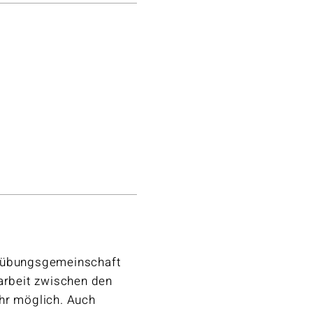
usübungsgemeinschaft
narbeit zwischen den
hr möglich. Auch