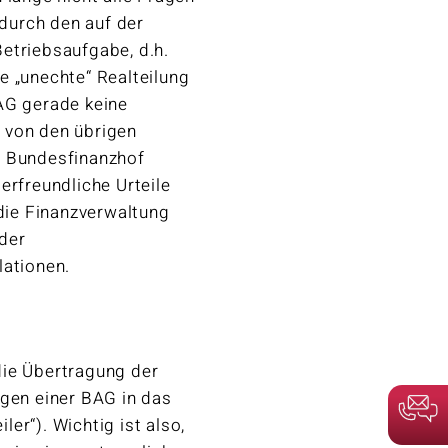
 durch den auf der
etriebsaufgabe, d.h.
e „unechte“ Realteilung
AG gerade keine
 von den übrigen
r Bundesfinanzhof
erfreundliche Urteile
 die Finanzverwaltung
der
llationen.
die Übertragung der
en einer BAG in das
er“). Wichtig ist also,