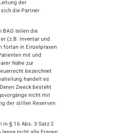
Leitung der
sich die Partner
n BAG teilen die
er (z.B. Inventar und
 fortan in Einzelpraxen
Patienten mit und
barer Nähe zur
teuerrecht bezeichnet
alteilung handelt es
. Deren Zweck besteht
ngsvorgänge nicht mit
ng der stillen Reserven
n in § 16 Abs. 3 Satz 2
 lange nicht alle Fragen