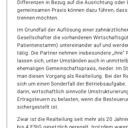
Differenzen in Bezug auf die Ausrichtung oder 
gemeinsamen Praxis können dazu führen, dass 
trennen möchten.
Im Grundfall der Auflösung einer zahnärztliche
Gesellschafter die vorhandenen Wirtschaftsgüt
Patientenstamm) untereinander auf und werden
tätig. Die Partner nehmen insbesondere „ihre“ 
lassen sich, unter Umständen auch in unmittel
ehemaligen Gemeinschaftspraxis, nieder. Im S
man diesen Vorgang als Realteilung. Bei der Re
sich um einen Sonderfall der Betriebsaufgabe
darin, wirtschaftlich sinnvolle Umstrukturieru
Ertragsteuern zu belasten, wenn die Besteueru
sichergestellt ist.
Zwar ist die Realteilung seit mehr als 20 Jahre
bis 4 EStG gesetzlich geregelt, trotzdem waren