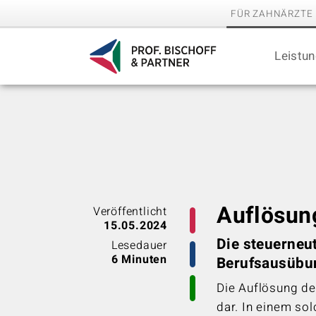
FÜR ZAHNÄRZTE
Leistu
Auflösun
Veröffentlicht
15.05.2024
Die steuerneu
Lesedauer
6 Minuten
Berufsausübu
Die Auflösung de
dar. In einem sol