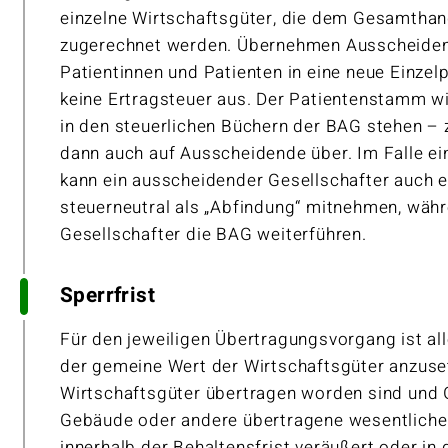
einzelne Wirtschaftsgüter, die dem Gesamth
zugerechnet werden. Übernehmen Ausscheidend
Patientinnen und Patienten in eine neue Einzelp
keine Ertragsteuer aus. Der Patientenstamm wi
in den steuerlichen Büchern der BAG stehen – 
dann auch auf Ausscheidende über. Im Falle ei
kann ein ausscheidender Gesellschafter auch 
steuerneutral als „Abfindung“ mitnehmen, wäh
Gesellschafter die BAG weiterführen.
Sperrfrist
Für den jeweiligen Übertragungsvorgang ist al
der gemeine Wert der Wirtschaftsgüter anzuset
Wirtschaftsgüter übertragen worden sind und
Gebäude oder andere übertragene wesentliche
innerhalb der Behaltensfrist veräußert oder in