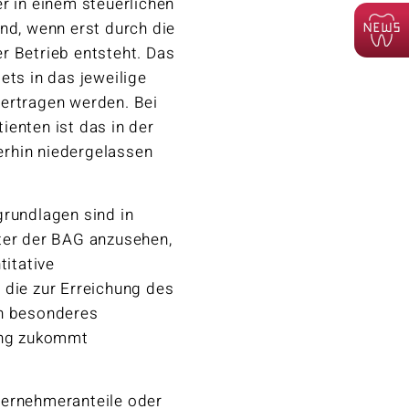
 in einem steuerlichen
nd, wenn erst durch die
r Betrieb entsteht. Das
s in das jeweilige
bertragen werden. Bei
ienten ist das in der
rhin niedergelassen
grundlagen sind in
er der BAG anzusehen,
titative
 die zur Erreichung des
in besonderes
rung zukommt
ternehmeranteile oder