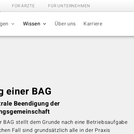
FÜR ÄRZTE
FÜR UNTERNEHMEN
ngen
Wissen
Über uns
Karriere
g einer BAG
trale Beendigung der
ngsgemeinschaft
r BAG stellt dem Grunde nach eine Betriebsaufgabe
chen Fall sind grundsätzlich alle in der Praxis