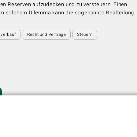
len Reserven aufzudecken und zu versteuern. Einen
m solchem Dilemma kann die sogenannte Realteilung
-verkauf
Recht und Verträge
Steuern