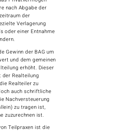
hre nach Abgabe der
zeitraum der
gezielte Verlagerung
ufs oder einer Entnahme
indern.
nde Gewinn der BAG um
hwert und dem gemeinen
teilung erhöht. Dieser
 der Realteilung
ie Realteiler zu
och auch schriftliche
die Nachversteuerung
lein) zu tragen ist,
e zuzurechnen ist.
on Teilpraxen ist die