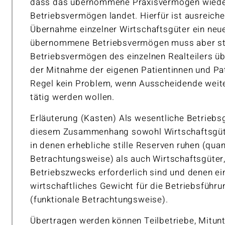
dass das übernommene Praxisvermögen wieder
Betriebsvermögen landet. Hierfür ist ausreiche
Übernahme einzelner Wirtschaftsgüter ein neue
übernommene Betriebsvermögen muss aber stet
Betriebsvermögen des einzelnen Realteilers ü
der Mitnahme der eigenen Patientinnen und Pat
Regel kein Problem, wenn Ausscheidende weite
tätig werden wollen.
Erläuterung (Kasten) Als wesentliche Betriebs
diesem Zusammenhang sowohl Wirtschaftsgüt
in denen erhebliche stille Reserven ruhen (quan
Betrachtungsweise) als auch Wirtschaftsgüter,
Betriebszwecks erforderlich sind und denen e
wirtschaftliches Gewicht für die Betriebsfüh
(funktionale Betrachtungsweise).
Übertragen werden können Teilbetriebe, Mitun